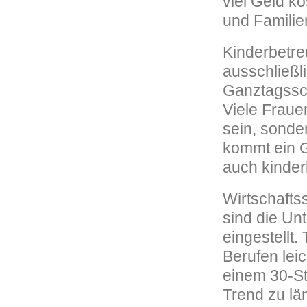
viel Geld k
und Familie
Kinderbetre
ausschließli
Ganztagssch
Viele Fraue
sein, sonde
kommt ein G
auch kinder
Wirtschaftss
sind die Un
eingestellt. 
Berufen leic
einem 30-St
Trend zu lä