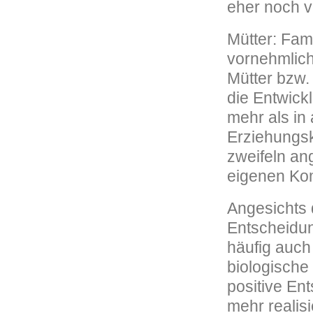
eher noch v
Mütter: Fam
vornehmlich
Mütter bzw.
die Entwick
mehr als in
Erziehungs
zweifeln an
eigenen Kom
Angesichts 
Entscheidun
häufig auch
biologische
positive Ent
mehr realis