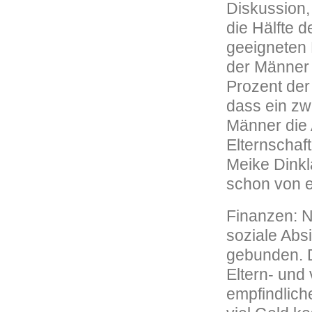
Diskussion,
die Hälfte 
geeigneten 
der Männer 
Prozent der
dass ein zw
Männer die 
Elternschaf
Meike Dinkla
schon von 
Finanzen: N
soziale Abs
gebunden. D
Eltern- und 
empfindlich