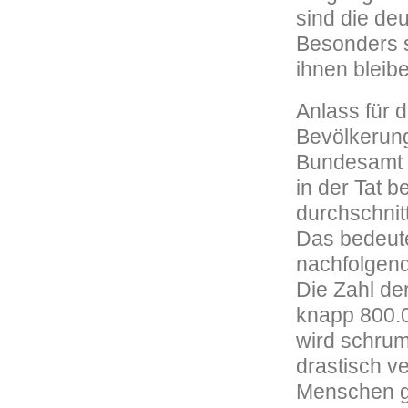
sind die de
Besonders s
ihnen bleibe
Anlass für 
Bevölkerung
Bundesamt i
in der Tat b
durchschnitt
Das bedeut
nachfolgende
Die Zahl de
knapp 800.0
wird schrum
drastisch ve
Menschen 