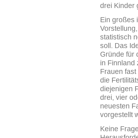
drei Kinder 
Ein großes 
Vorstellung
statistisch
soll. Das Id
Gründe für 
in Finnland 
Frauen fast
die Fertilit
diejenigen F
drei, vier o
neuesten Fa
vorgestellt
Keine Frage
Herausford