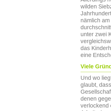
wilden Sieb
Jahrhundert 
nämlich am 
durchschnitt
unter zwei 
vergleichsw
das Kinderh
eine Entsch
Viele Grün
Und wo lieg
glaubt, das
Gesellschaft
denen gegen
verlockend 