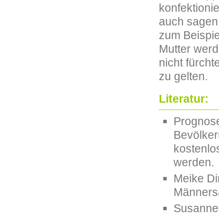
konfektioni
auch sagen:
zum Beispie
Mutter werde
nicht fürcht
zu gelten.
Literatur:
Prognose
Bevölker
kostenlos
werden.
Meike Di
Männersa
Susanne 