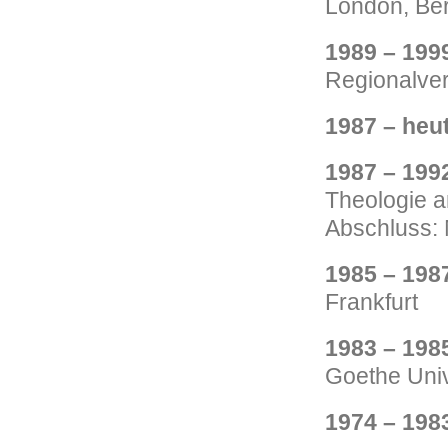
London, Be
1989 – 199
Regionalver
1987 – heu
1987 – 199
Theologie a
Abschluss: 
1985 – 198
Frankfurt
1983 – 198
Goethe Univ
1974 – 198