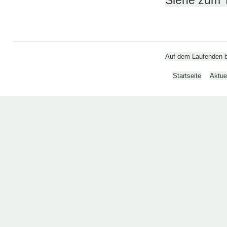
Siehe zum 
Auf dem Laufenden bl
Startseite
Aktue