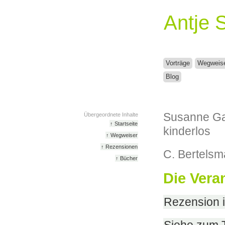
Antje 
Vorträge
Wegweis
Blog
Susanne Gas
Übergeordnete Inhalte
↑ Startseite
kinderlos
↑ Wegweiser
↑ Rezensionen
C. Bertelsm
↑ Bücher
Die Vera
Rezension i