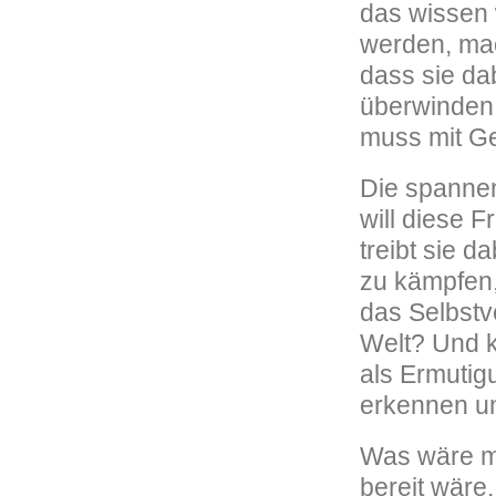
das wissen w
werden, mac
dass sie da
überwinden 
muss mit Ge
Die spannen
will diese 
treibt sie 
zu kämpfen,
das Selbstv
Welt? Und k
als Ermuti
erkennen un
Was wäre me
bereit wäre