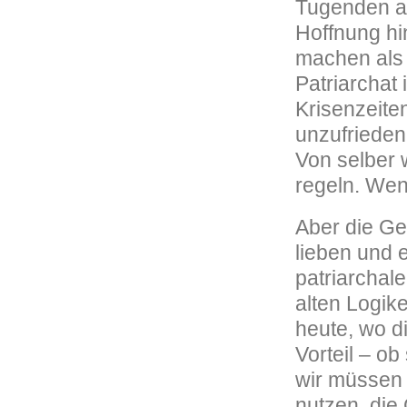
Tugenden al
Hoffnung hi
machen als 
Patriarchat
Krisenzeite
unzufrieden 
Von selber 
regeln. Wen
Aber die Gel
lieben und 
patriarchal
alten Logik
heute, wo d
Vorteil – ob
wir müssen 
nutzen, die 