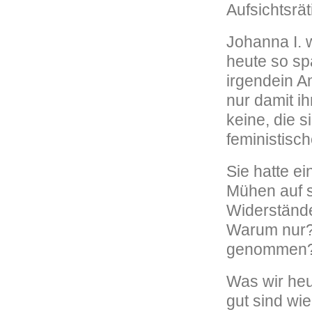
Aufsichtsrä
Johanna I. 
heute so spa
irgendein Am
nur damit ih
keine, die 
feministisch
Sie hatte ei
Mühen auf s
Widerstände
Warum nur? 
genommen
Was wir heu
gut sind wie