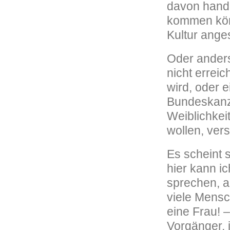
davon hande
kommen könn
Kultur ange
Oder anders 
nicht erreic
wird, oder e
Bundeskanz
Weiblichkei
wollen, ver
Es scheint 
hier kann i
sprechen, a
viele Mensc
eine Frau! –
Vorgänger, 