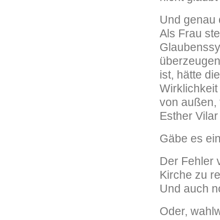
Und genau de
Als Frau st
Glaubenssy
überzeugend
ist, hätte d
Wirklichkei
von außen, 
Esther Vilar
Gäbe es ein
Der Fehler v
Kirche zu r
Und auch n
Oder, wahlw