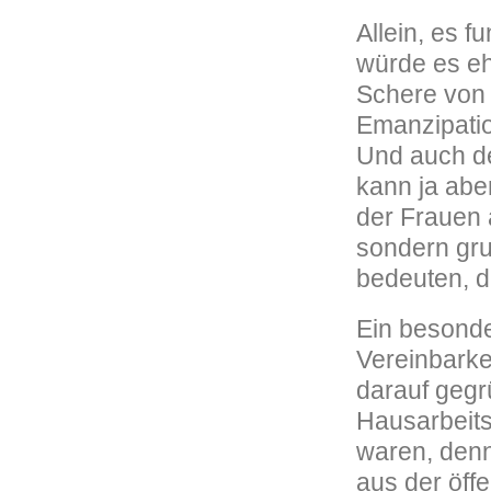
Allein, es f
würde es eh
Schere von 
Emanzipatio
Und auch de
kann ja abe
der Frauen 
sondern gru
bedeuten, 
Ein besonde
Vereinbarke
darauf gegr
Hausarbeits
waren, denn
aus der öff