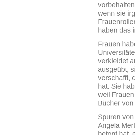
vorbehalten
wenn sie ir
Frauenrolle
haben das 
Frauen habe
Universität
verkleidet 
ausgeübt, s
verschafft,
hat. Sie ha
weil Frauen
Bücher von 
Spuren von 
Angela Merk
betont hat, 