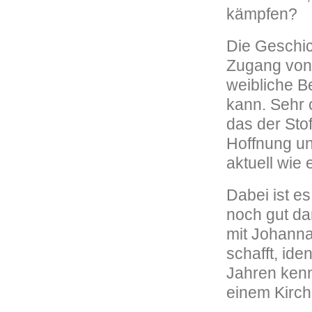
kämpfen?
Die Geschic
Zugang von 
weibliche B
kann. Sehr c
das der Stof
Hoffnung und
aktuell wie 
Dabei ist e
noch gut da
mit Johanna
schafft, ide
Jahren kenn
einem Kirch