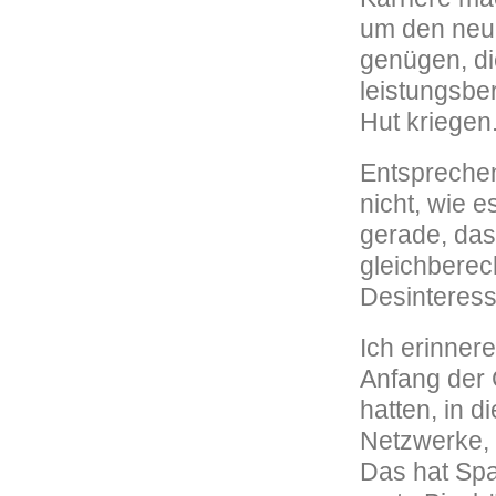
um den neu
genügen, di
leistungsber
Hut kriegen
Entsprechen
nicht, wie e
gerade, das
gleichberec
Desinteress
Ich erinner
Anfang der 
hatten, in 
Netzwerke, 
Das hat Spa