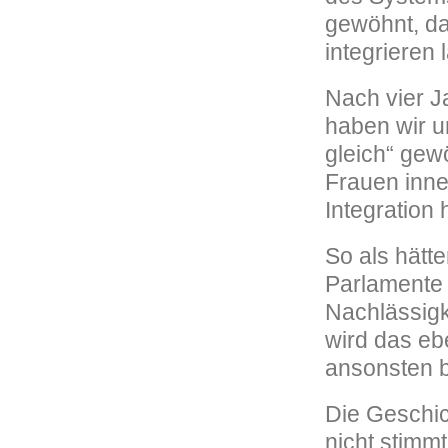
gewöhnt, da
integrieren 
Nach vier J
haben wir u
gleich“ gewö
Frauen inner
Integration 
So als hätte
Parlamente 
Nachlässigk
wird das eb
ansonsten bl
Die Geschic
nicht stimm