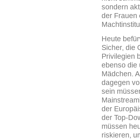
sondern akt
der Frauen 
Machtinstitu
Heute befür
Sicher, die
Privilegien
ebenso die 
Mädchen. Ab
dagegen vor
sein müssen.
Mainstreami
der Europäi
der Top-Dow
müssen heu
riskieren, 