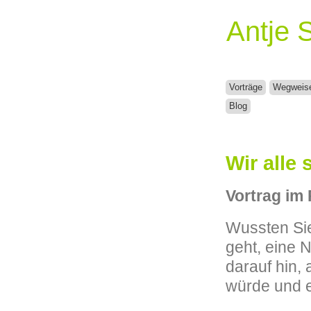
Antje 
Vorträge
Wegweis
Blog
Wir alle 
Vortrag im
Wussten Sie
geht, eine 
darauf hin, 
würde und e