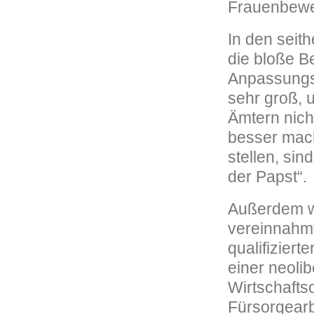
Frauenbewe
In den seit
die bloße Be
Anpassungsd
sehr groß, 
Ämtern nich
besser mach
stellen, si
der Papst“.
Außerdem wi
vereinnahm
qualifiziert
einer neolib
Wirtschafts
Fürsorgearbe