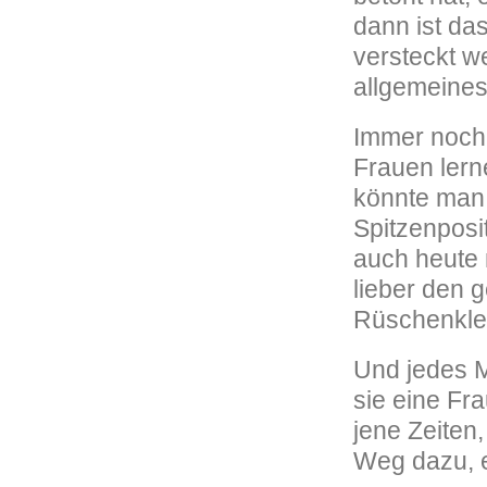
dann ist da
versteckt we
allgemeines
Immer noch 
Frauen lerne
könnte man 
Spitzenposi
auch heute n
lieber den 
Rüschenkle
Und jedes M
sie eine Fr
jene Zeiten,
Weg dazu, e