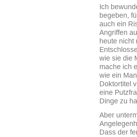
Ich bewunde
begeben, fü
auch ein Ri
Angriffen a
heute nicht
Entschlossen
wie sie die
mache ich e
wie ein Man
Doktortitel 
eine Putzfr
Dinge zu h
Aber unterm 
Angelegenhe
Dass der fem