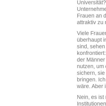
Universität
Unternehme
Frauen an d
attraktiv z
Viele Fraue
überhaupt in
sind, sehen
konfrontier
der Männer a
nutzen, um d
sichern, si
bringen. Ich
wäre. Aber i
Nein, es ist
Institution