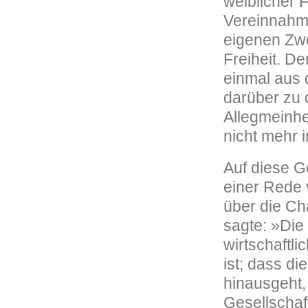
weiblicher 
Vereinnahmu
eigenen Zwe
Freiheit. De
einmal aus 
darüber zu 
Allegmeinhe
nicht mehr i
Auf diese G
einer Rede 
über die Ch
sagte: »Die
wirtschaftl
ist; dass d
hinausgeht,
Gesellschaf