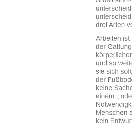
Arbeit sinn
unterscheid
unterscheid
drei Arten 
Arbeiten ist
der Gattung 
körperliche
und so weit
sie sich so
der Fußbode
keine Sache
einem Ende, 
Notwendigke
Menschen er
kein Entwurf