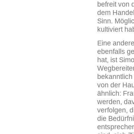
befreit von 
dem Handeln
Sinn. Möglic
kultiviert 
Eine andere
ebenfalls g
hat, ist Sim
Wegbereiteri
bekanntlich 
von der Hau
ähnlich: Fr
werden, dav
verfolgen, 
die Bedürfn
entsprechen