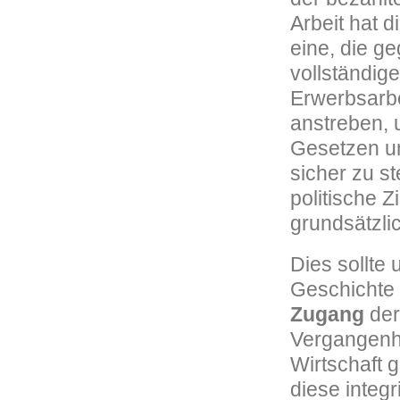
Arbeit hat 
eine, die g
vollständig
Erwerbsarbei
anstreben, 
Gesetzen u
sicher zu st
politische Z
grundsätzlic
Dies sollte 
Geschichte
Zugang
der
Vergangenh
Wirtschaft 
diese integr