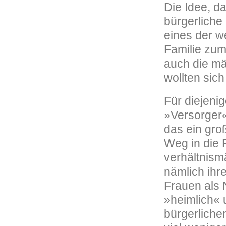
Die Idee, da
bürgerliche
eines der w
Familie zum
auch die män
wollten sic
Für diejeni
»Versorger«
das ein gro
Weg in die 
verhältnism
nämlich ihre
Frauen als
»heimlich« 
bürgerliche