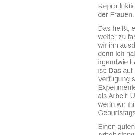
Reproduktio
der Frauen.
Das heißt, e
weiter zu fa
wir ihn aus
denn ich hal
irgendwie h
ist: Das au
Verfügung s
Experimente
als Arbeit. 
wenn wir ih
Geburtstags
Einen gute