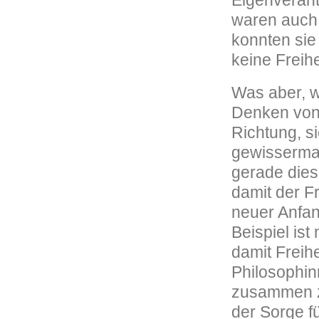
Eigenverant
waren auch
konnten sie
keine Freih
Was aber, w
Denken von 
Richtung, si
gewissermaß
gerade dies
damit der F
neuer Anfan
Beispiel ist
damit Freih
Philosophin
zusammen zu
der Sorge fü