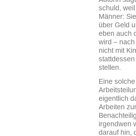
schuld, weil
Männer: Sie
über Geld u
eben auch d
wird – nach 
nicht mit K
stattdessen 
stellen.
Eine solche
Arbeitsteil
eigentlich 
Arbeiten zu
Benachteili
irgendwen w
darauf hin,