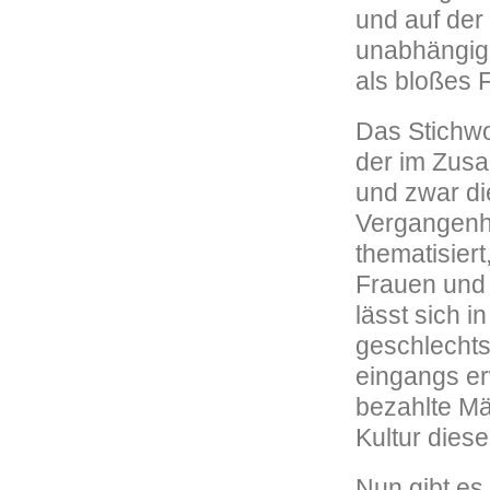
und auf der
unabhängig-
als bloßes 
Das Stichwo
der im Zusa
und zwar di
Vergangenhe
thematisiert
Frauen und 
lässt sich i
geschlechts
eingangs er
bezahlte Mä
Kultur dies
Nun gibt es