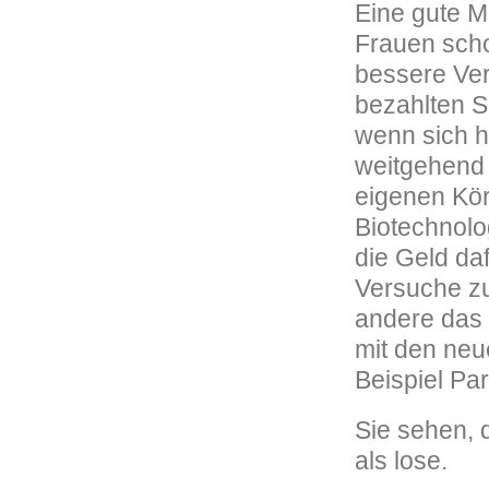
Eine gute M
Frauen schon
bessere Ver
bezahlten S
wenn sich h
weitgehend 
eigenen Kör
Biotechnolo
die Geld da
Versuche zu
andere das 
mit den neu
Beispiel Pa
Sie sehen, 
als lose.