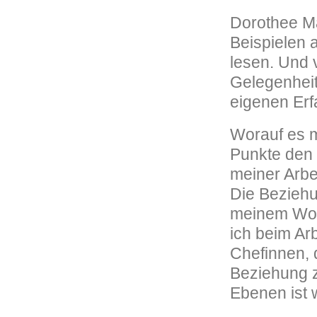
Dorothee Ma
Beispielen 
lesen. Und 
Gelegenheit
eigenen Erf
Worauf es 
Punkte den 
meiner Arbe
Die Beziehu
meinem Woh
ich beim A
Chefinnen, 
Beziehung z
Ebenen ist w