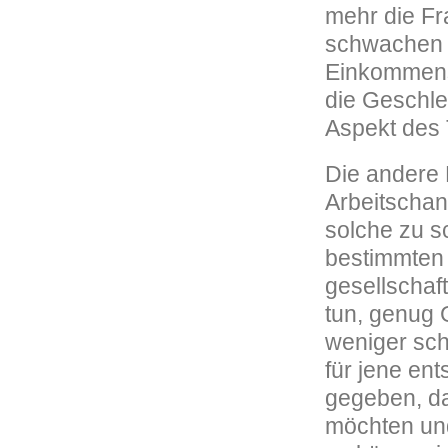
mehr die Fr
schwachen F
Einkommensm
die Geschle
Aspekt des 
Die andere 
Arbeitschanc
solche zu 
bestimmten
gesellschaf
tun, genug 
weniger sch
für jene en
gegeben, da
möchten un