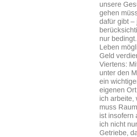
unsere Gesu
gehen müsse
dafür gibt 
berücksicht
nur bedingt
Leben mögli
Geld verdie
Viertens: Mi
unter den M
ein wichtige
eigenen Ort
ich arbeite,
muss Raum f
ist insofern
ich nicht n
Getriebe, d