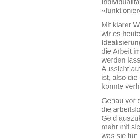
Individuali
»funktionie
Mit klarer 
wir es heute
Idealisierun
die Arbeit 
werden läss
Aussicht au
ist, also di
könnte verh
Genau vor d
die arbeits
Geld auszuk
mehr mit sic
was sie tun