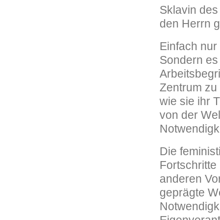
Sklavin des
den Herrn g
Einfach nur
Sondern es
Arbeitsbegr
Zentrum zu b
wie sie ihr
von der Welt
Notwendigke
Die feminis
Fortschritt
anderen Vor
geprägte Wel
Notwendigke