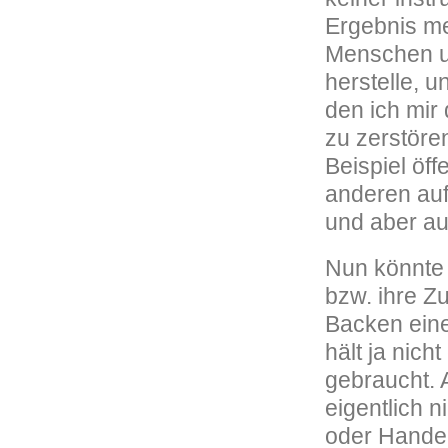
Ergebnis me
Menschen un
herstelle, u
den ich mir
zu zerstöre
Beispiel öff
anderen auf
und aber au
Nun könnte 
bzw. ihre Z
Backen eine
hält ja nich
gebraucht. 
eigentlich n
oder Handel