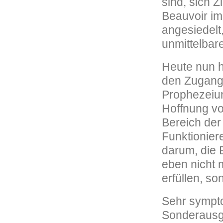
sind, sich Z
Beauvoir im
angesiedelt
unmittelbar
Heute nun h
den Zugang 
Prophezeiu
Hoffnung vo
Bereich der
Funktionier
darum, die 
eben nicht
erfüllen, s
Sehr symptom
Sonderausga