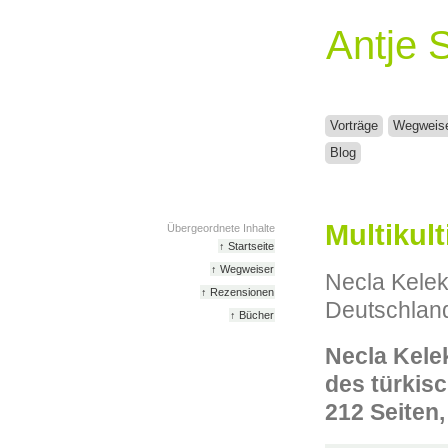
Antje 
Vorträge
Wegweis
Blog
Multikult
Übergeordnete Inhalte
↑ Startseite
↑ Wegweiser
Necla Kelek
↑ Rezensionen
Deutschlan
↑ Bücher
Necla Kelek
des türkis
212 Seiten,