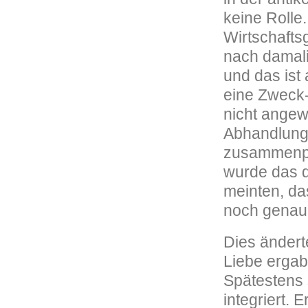
keine Rolle.
Wirtschafts
nach damali
und das ist 
eine Zweck-
nicht angew
Abhandlung
zusammenpas
wurde das d
meinten, da
noch genaue
Dies ändert
Liebe ergab
Spätestens 
integriert.