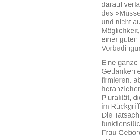
darauf verla
des »Müssen
und nicht a
Möglichkeit
einer guten
Vorbedingu
Eine ganze 
Gedanken en
firmieren, a
heranziehen
Pluralität, 
im Rückgriff
Die Tatsach
funktionstüc
Frau Gebore