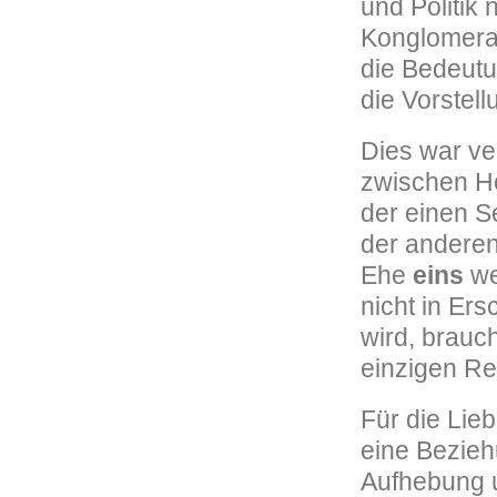
und Politik 
Konglomerat
die Bedeutu
die Vorstel
Dies war ve
zwischen Ho
der einen Se
der anderen
Ehe
eins
wer
nicht in Er
wird, brauch
einzigen Re
Für die Lieb
eine Bezieh
Aufhebung u