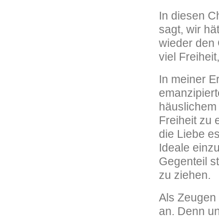
In diesen C
sagt, wir hä
wieder den 
viel Freihei
In meiner E
emanzipiert
häuslichem 
Freiheit zu
die Liebe es
Ideale einzu
Gegenteil st
zu ziehen.
Als Zeugen 
an. Denn un