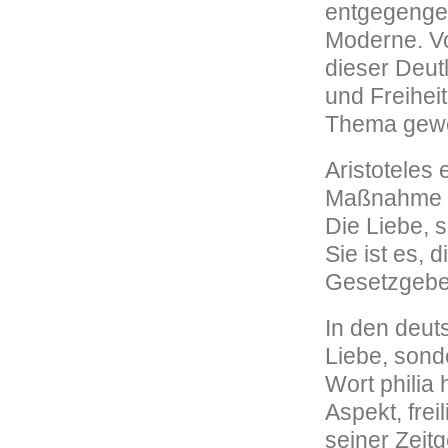
entgegengese
Moderne. Vo
dieser Deut
und Freiheit
Thema gew
Aristoteles 
Maßnahme an
Die Liebe, s
Sie ist es,
Gesetzgeber
In den deuts
Liebe, sond
Wort philia
Aspekt, frei
seiner Zeit