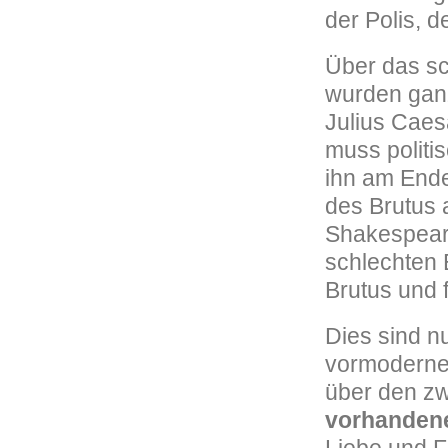
der Polis, d
Über das sc
wurden gan
Julius Caes
muss politi
ihn am Ende
des Brutus 
Shakespeare
schlechten 
Brutus und 
Dies sind n
vormoderne 
über den zw
vorhanden