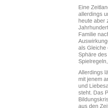
Eine Zeitla
allerdings 
heute aber 
Jahrhundert
Familie nach
Auswirkunge
als Gleiche
Sphäre des 
Spielregeln
Allerdings l
mit jenem a
und Liebesa
steht. Das 
Bildungskri
aus den Zei