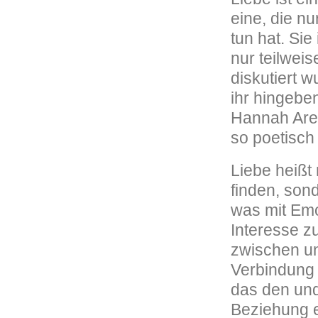
eine, die n
tun hat. Sie
nur teilweis
diskutiert 
ihr hingeben
Hannah Aren
so poetisch 
Liebe heißt
finden, son
was mit Emo
Interesse zu
zwischen un
Verbindung 
das den und
Beziehung e