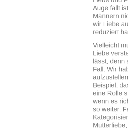
Liebe und F
Auge fällt i
Männern nic
wir Liebe a
reduziert h
Vielleicht 
Liebe verste
lässt, denn 
Fall. Wir h
aufzustellen
Beispiel, da
eine Rolle 
wenn es rich
so weiter. 
Kategorisie
Mutterliebe,