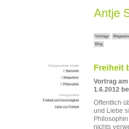
Antje 
Vorträge
Wegweis
Blog
Freiheit
Übergeordnete Inhalte
↑ Startseite
↑ Wegweiser
Vortrag am
↑ Philosophie
1.6.2012 b
Untergeordnet
Freiheit und Gerechtigkeit
Öffentlich ü
Liebe zur Freiheit
und Liebe s
Philosophin
nichts verwe