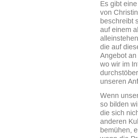
Es gibt ein
von Christi
beschreibt 
auf einem a
alleinstehe
die auf dies
Angebot an 
wo wir im I
durchstöbe
unseren Anf
Wenn unser 
so bilden wi
die sich nic
anderen Kul
bemühen, e