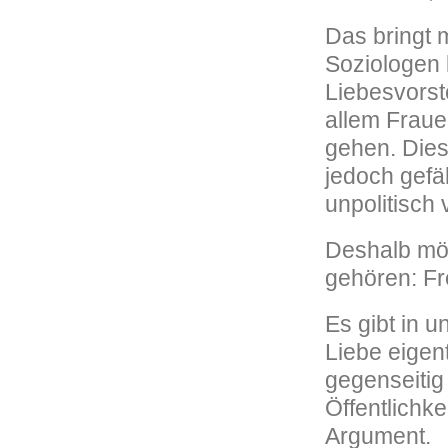
Das bringt 
Soziologen
Liebesvorst
allem Fraue
gehen. Dies
jedoch gefä
unpolitisch
Deshalb mö
gehören: Fr
Es gibt in u
Liebe eigen
gegenseitig
Öffentlichke
Argument.