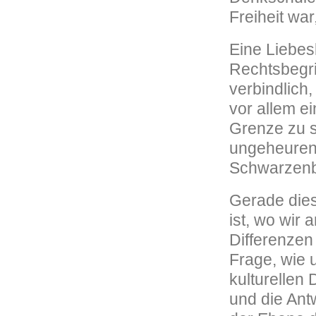
Freiheit war
Eine Liebes
Rechtsbegri
verbindlich,
vor allem ei
Grenze zu s
ungeheuren
Schwarzenb
Gerade dies
ist, wo wir 
Differenzen
Frage, wie
kulturellen 
und die Ant