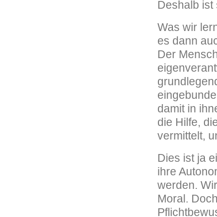
Deshalb ist 
Was wir ler
es dann auc
Der Mensch 
eigenverant
grundlegend
eingebunde
damit in ih
die Hilfe, d
vermittelt, 
Dies ist ja 
ihre Autonom
werden. Wir
Moral. Doch 
Pflichtbewu