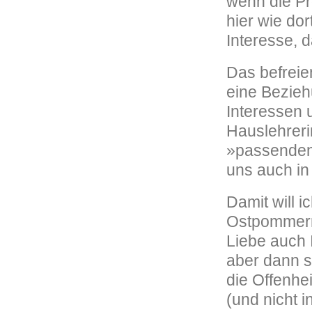
wenn die Pr
hier wie dor
Interesse, 
Das befreie
eine Bezieh
Interessen u
Hauslehreri
»passenden«
uns auch in
Damit will 
Ostpommern e
Liebe auch 
aber dann s
die Offenhei
(und nicht i