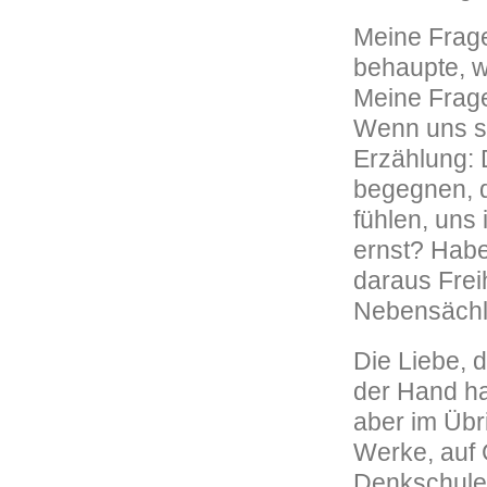
Meine Frage
behaupte, wi
Meine Frage
Wenn uns so
Erzählung: 
begegnen, d
fühlen, uns
ernst? Habe
daraus Frei
Nebensächli
Die Liebe, d
der Hand ha
aber im Übr
Werke, auf 
Denkschule 