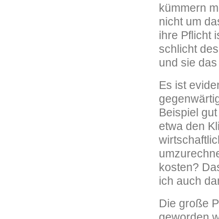
kümmern mus
nicht um da
ihre Pflicht
schlicht des
und sie das
Es ist evid
gegenwärtig
Beispiel gu
etwa den Kl
wirtschaftl
umzurechnen
kosten? Das
ich auch da
Die große P
geworden wä