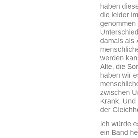
haben diese
die leider 
genommen we
Unterschied
damals als 
menschliche
werden kann
Alte, die S
haben wir e
menschliche
zwischen Un
Krank. Und 
der Gleichh
Ich würde e
ein Band he