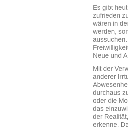
Es gibt heut
zufrieden z
wären in der
werden, son
aussuchen. 
Freiwilligke
Neue und A
Mit der Verw
anderer Irrt
Abwesenheit
durchaus zu
oder die Mo
das einzuwil
der Realität
erkenne. Das