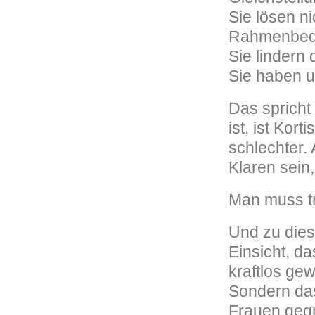
Sie lösen n
Rahmenbedi
Sie lindern 
Sie haben u
Das spricht
ist, ist Ko
schlechter.
Klaren sein,
Man muss t
Und zu dies
Einsicht, d
kraftlos gew
Sondern das
Frauen gegr