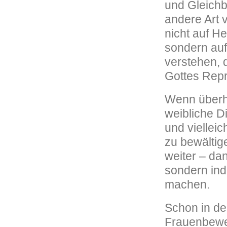
und Gleichbe
andere Art 
nicht auf H
sondern auf
verstehen, 
Gottes Rep
Wenn überha
weibliche Di
und viellei
zu bewältig
weiter – da
sondern ind
machen.
Schon in de
Frauenbeweg