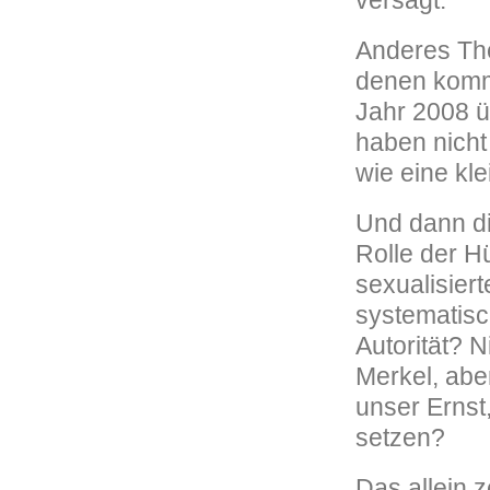
versagt.
Anderes Th
denen kommt 
Jahr 2008 ü
haben nicht
wie eine kle
Und dann di
Rolle der Hü
sexualisier
systematisc
Autorität? N
Merkel, abe
unser Ernst
setzen?
Das allein z