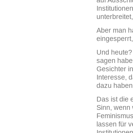
auf Ausschl
Institutione
unterbreite
Aber man ha
eingesperrt
Und heute? 
sagen haben
Gesichter in
Interesse, 
dazu haben
Das ist die
Sinn, wenn 
Feminismus 
lassen für 
Institution