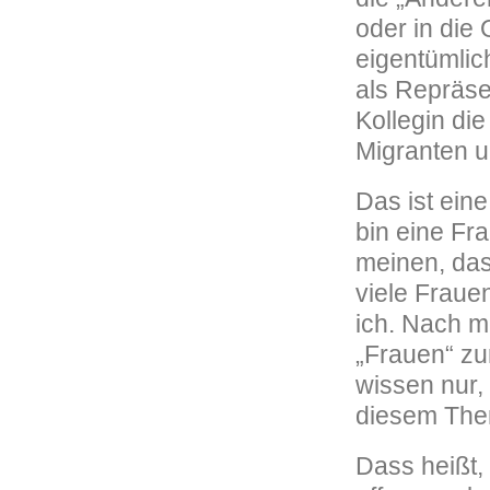
oder in die 
eigentümlic
als Repräse
Kollegin di
Migranten u
Das ist eine
bin eine Fra
meinen, das
viele Fraue
ich. Nach m
„Frauen“ zu
wissen nur,
diesem The
Dass heißt,