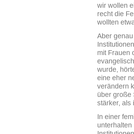
wir wollen 
recht die Fe
wollten etw
Aber genau d
Institutione
mit Frauen 
evangelisch
wurde, hört
eine eher ne
verändern kö
über große 
stärker, als
In einer fem
unterhalten
Institutione