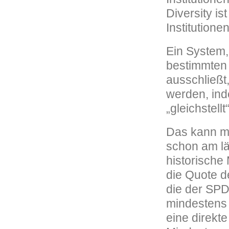
Diversity is
Institutionen
Ein System, 
bestimmten 
ausschließt,
werden, in
„gleichstellt“
Das kann ma
schon am l
historische 
die Quote d
die der SPD
mindestens 
eine direkt