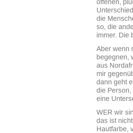
offenen, pl
Unterschied 
die Mensche
so, die and
immer. Die b
Aber wenn m
begegnen, w
aus Nordafr
mir gegenüb
dann geht e
die Person, 
eine Unters
WER wir sin
das ist nic
Hautfarbe, 