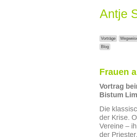
Antje 
Vorträge
Wegweis
Blog
Frauen a
Vortrag be
Bistum Lim
Die klassisc
der Krise. 
Vereine – ih
der Priester