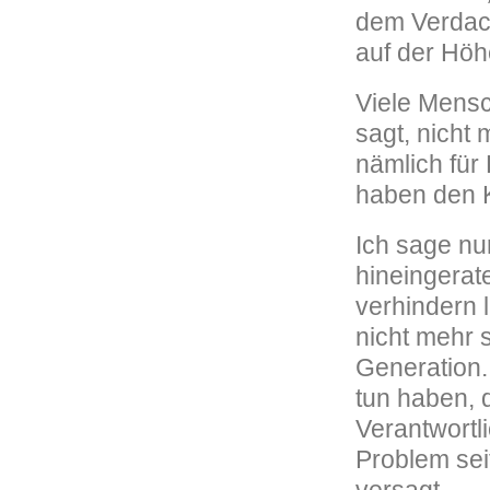
dem Verdacht
auf der Höhe
Viele Mensc
sagt, nicht
nämlich für
haben den Kr
Ich sage nu
hineingerate
verhindern 
nicht mehr 
Generation.
tun haben, 
Verantwortl
Problem sei