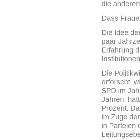
die anderen
Dass Frauen 
Die Idee de
paar Jahrze
Erfahrung da
Institutione
Die Politik
erforscht, w
SPD im Jahr 
Jahren, hat
Prozent. Das
im Zuge der
in Parteien
Leitungsebe