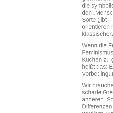
die symboli
den „Mensch
Sorte gibt 
orientieren 
klassischer
Wenn die F
Feminismus 
Kuchen zu 
heißt das: 
Vorbedingun
Wir brauche
scharfe Gr
anderen. So
Differenzen