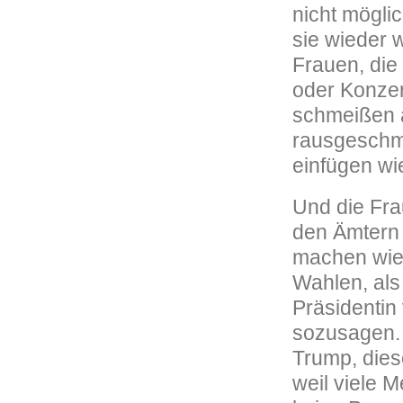
nicht möglic
sie wieder 
Frauen, die
oder Konzer
schmeißen a
rausgeschmi
einfügen wi
Und die Fra
den Ämtern 
machen wie 
Wahlen, als 
Präsidentin
sozusagen. 
Trump, dies
weil viele M