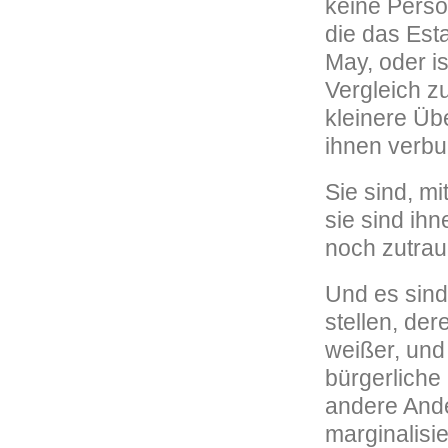
keine Perso
die das Est
May, oder i
Vergleich z
kleinere Übe
ihnen verb
Sie sind, m
sie sind ih
noch zutrau
Und es sind 
stellen, der
weißer, und
bürgerliche
andere Ande
marginalisie