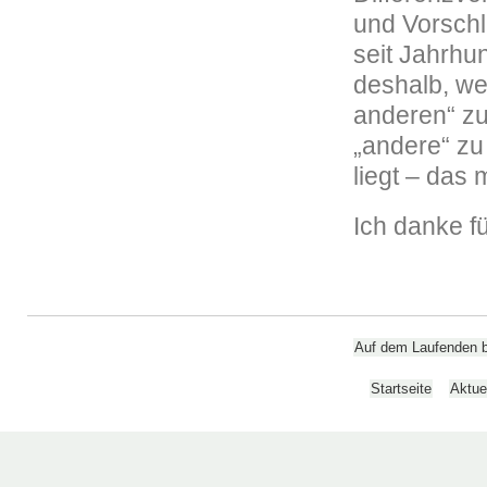
und Vorschl
seit Jahrhu
deshalb, we
anderen“ zu
„andere“ zu
liegt – das 
Ich danke f
Auf dem Laufenden bl
Startseite
Aktue