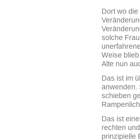
Dort wo die
Veränderung
Veränderung
solche Frau
unerfahrene
Weise blieb 
Alte nun au
Das ist im 
anwenden. S
schieben ge
Rampenlicht
Das ist eine
rechten und 
prinzipiell