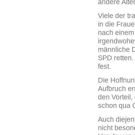
andere Alt
Viele der tr
in die Frau
nach einem
irgendwoher
männliche D
SPD retten. 
fest.
Die Hoffnun
Aufbruch er
den Vorteil,
schon qua G
Auch diejen
nicht beson