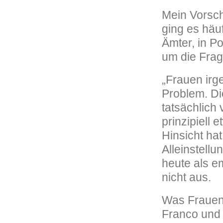
Mein Vorsch
ging es häu
Ämter, in P
um die Frag
„Frauen irge
Problem. Di
tatsächlich 
prinzipiell
Hinsicht hat
Alleinstell
heute als e
nicht aus.
Was Frauen 
Franco und 