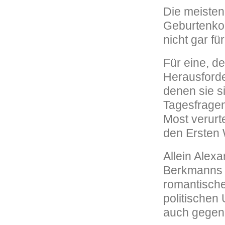
Die meisten
Geburtenkon
nicht gar fü
Für eine, d
Herausforde
denen sie s
Tagesfrage
Most verurte
den Ersten 
Allein Alex
Berkmanns G
romantischen
politischen 
auch gegen 