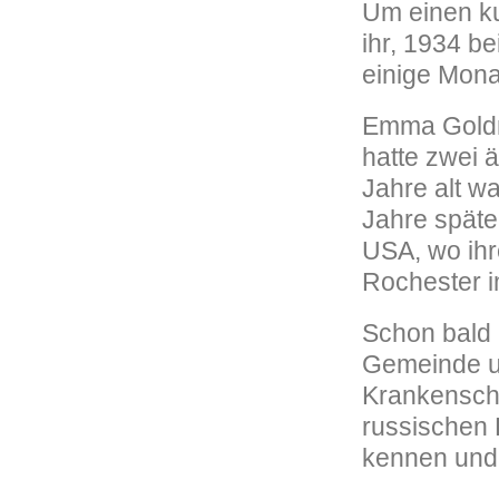
Um einen ku
ihr, 1934 be
einige Mona
Emma Goldma
hatte zwei 
Jahre alt wa
Jahre späte
USA, wo ihre
Rochester i
Schon bald 
Gemeinde un
Krankenschw
russischen 
kennen und 