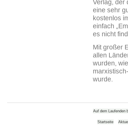
Verlag, der 
eine sehr g
kostenlos i
einfach „Em
es nicht fin
Mit großer 
allen Lände
wurden, wie
marxistisch
wurde.
Auf dem Laufenden bl
Startseite
Aktue