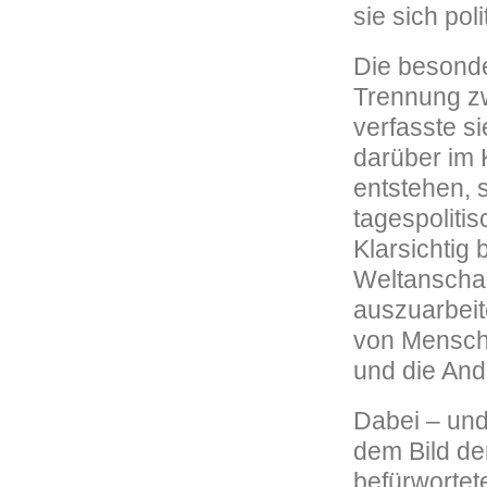
sie sich poli
Die besonde
Trennung zw
verfasste s
darüber im 
entstehen, 
tagespoliti
Klarsichtig 
Weltanschau
auszuarbeit
von Mensche
und die And
Dabei – und
dem Bild de
befürwortet