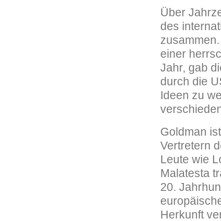
Über Jahrz
des internat
zusammen. U
einer herrsc
Jahr, gab d
durch die U
Ideen zu w
verschiede
Goldman ist
Vertretern 
Leute wie L
Malatesta t
20. Jahrhun
europäische
Herkunft ve