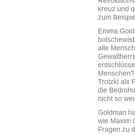
Revolutions
kreuz und q
zum Beispie
Emma Goldma
bolschewist
alle Mensch
Gewaltherrsc
entschlüsse
Menschen? 
Trotzki als
die Bedrohu
nicht so wei
Goldman hat
wie Maxim G
Fragen zu d