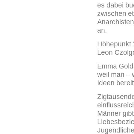
es dabei bu
zwischen et
Anarchisten
an.
Höhepunkt 1
Leon Czolgo
Emma Goldma
weil man – 
Ideen bereit
Zigtausende
einflussreic
Männer gibt,
Liebesbezie
Jugendliche