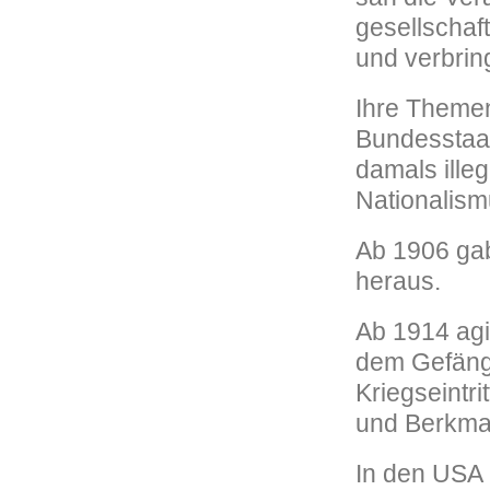
gesellschaft
und verbring
Ihre Themen
Bundesstaat
damals illeg
Nationalism
Ab 1906 gab
heraus.
Ab 1914 agi
dem Gefängn
Kriegseintr
und Berkma
In den USA 