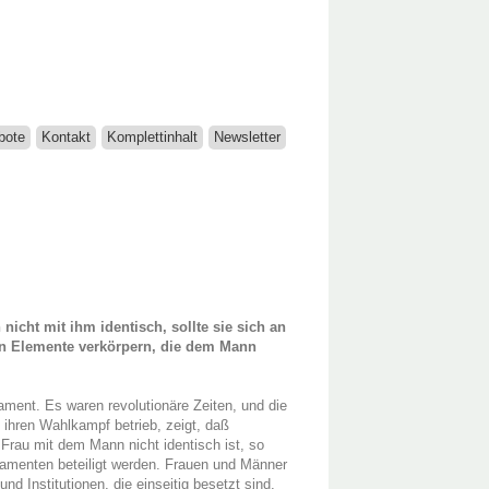
bote
Kontakt
Komplettinhalt
Newsletter
nicht mit ihm identisch, sollte sie sich an
gen Elemente verkörpern, die dem Mann
lament. Es waren revolutionäre Zeiten, und die
ihren Wahlkampf betrieb, zeigt, daß
Frau mit dem Mann nicht identisch ist, so
lamenten beteiligt werden. Frauen und Männer
d Institutionen, die einseitig besetzt sind,