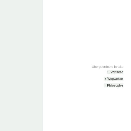
Übergeordnete Inhalte
↑ Startseite
↑ Wegweiser
↑ Philosophie