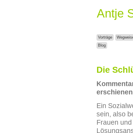
Antje 
Vorträge
Wegweis
Blog
Die Schl
Kommentar 
erschienen 
Ein Sozialw
sein, also b
Frauen und
Lösungsansä