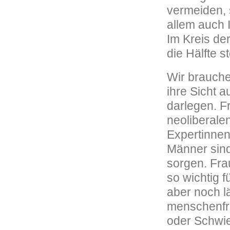
vermeiden, 
allem auch 
Im Kreis de
die Hälfte s
Wir brauche
ihre Sicht 
darlegen. F
neoliberale
Expertinnen
Männer sind
sorgen. Fra
so wichtig 
aber noch lä
menschenfre
oder Schwie