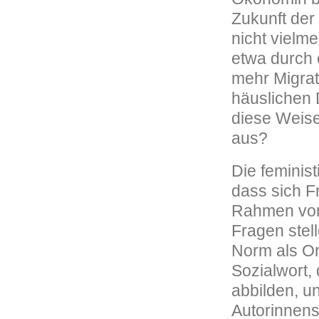
Zukunft der 
nicht vielm
etwa durch 
mehr Migrat
häuslichen 
diese Weise
aus?
Die feminis
dass sich Fr
Rahmen vorg
Fragen stel
Norm als Or
Sozialwort,
abbilden, u
Autorinnens