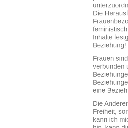
unterzuordn
Die Herausf
Frauenbezo
feministisc
Inhalte fest
Beziehung!
Frauen sind
verbunden u
Beziehungen
Beziehungen
eine Bezieh
Die Anderen
Freiheit, so
kann ich mi
bin, kann d