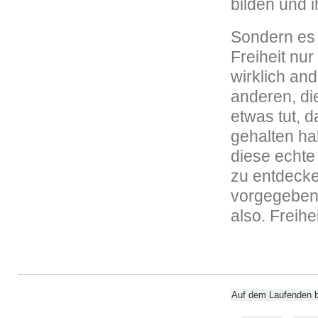
bilden und 
Sondern es 
Freiheit nur
wirklich and
anderen, di
etwas tut, d
gehalten ha
diese echte
zu entdecke
vorgegeben
also. Freih
Auf dem Laufenden bl