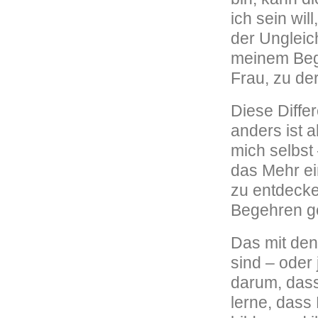
ich sein wil
der Ungleic
meinem Beg
Frau, zu de
Diese Differ
anders ist 
mich selbst
das Mehr ei
zu entdecke
Begehren ge
Das mit den
sind – oder 
darum, dass
lerne, dass