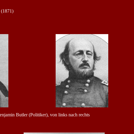
 (1871)
jamin Butler (Politiker), von links nach rechts