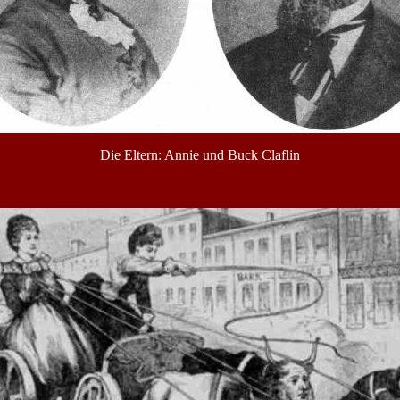
Die Eltern: Annie und Buck Claflin