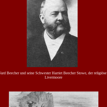
rd Beecher und seine Schwester Harriet Beecher Stowe, der religiös
Livermoore